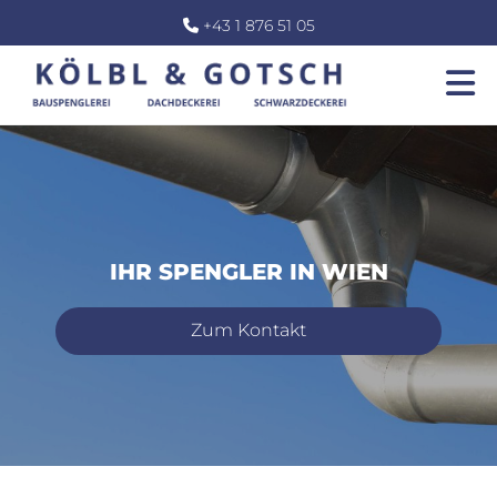
+43 1 876 51 05

IHR SPENGLER IN WIEN
Zum Kontakt