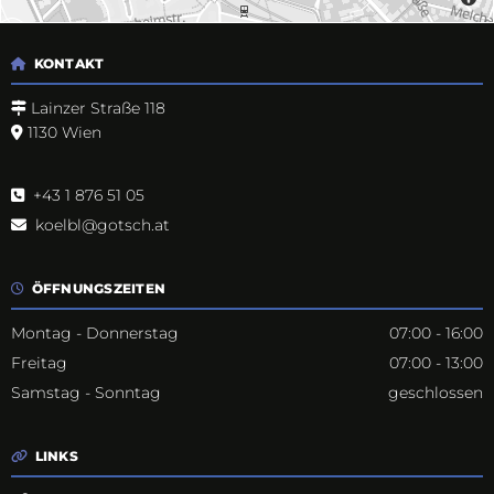
KONTAKT

Lainzer Straße 118

1130 Wien

+43 1 876 51 05

koelbl@gotsch.at

ÖFFNUNGSZEITEN

Montag - Donnerstag
07:00 - 16:00
Freitag
07:00 - 13:00
Samstag - Sonntag
geschlossen
LINKS
