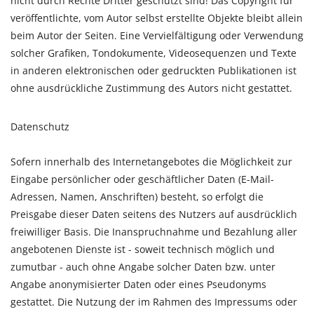
nicht durch Rechte Dritter geschützt sind! Das Copyright für
veröffentlichte, vom Autor selbst erstellte Objekte bleibt allein
beim Autor der Seiten. Eine Vervielfältigung oder Verwendung
solcher Grafiken, Tondokumente, Videosequenzen und Texte
in anderen elektronischen oder gedruckten Publikationen ist
ohne ausdrückliche Zustimmung des Autors nicht gestattet.
Datenschutz
Sofern innerhalb des Internetangebotes die Möglichkeit zur
Eingabe persönlicher oder geschäftlicher Daten (E-Mail-
Adressen, Namen, Anschriften) besteht, so erfolgt die
Preisgabe dieser Daten seitens des Nutzers auf ausdrücklich
freiwilliger Basis. Die Inanspruchnahme und Bezahlung aller
angebotenen Dienste ist - soweit technisch möglich und
zumutbar - auch ohne Angabe solcher Daten bzw. unter
Angabe anonymisierter Daten oder eines Pseudonyms
gestattet. Die Nutzung der im Rahmen des Impressums oder