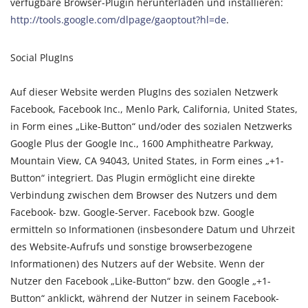
verfügbare Browser-Plugin herunterladen und installieren:
http://tools.google.com/dlpage/gaoptout?hl=de
.
Social PlugIns
Auf dieser Website werden PlugIns des sozialen Netzwerk
Facebook, Facebook Inc., Menlo Park, California, United States,
in Form eines „Like-Button“ und/oder des sozialen Netzwerks
Google Plus der Google Inc., 1600 Amphitheatre Parkway,
Mountain View, CA 94043, United States, in Form eines „+1-
Button“ integriert. Das Plugin ermöglicht eine direkte
Verbindung zwischen dem Browser des Nutzers und dem
Facebook- bzw. Google-Server. Facebook bzw. Google
ermitteln so Informationen (insbesondere Datum und Uhrzeit
des Website-Aufrufs und sonstige browserbezogene
Informationen) des Nutzers auf der Website. Wenn der
Nutzer den Facebook „Like-Button“ bzw. den Google „+1-
Button“ anklickt, während der Nutzer in seinem Facebook-