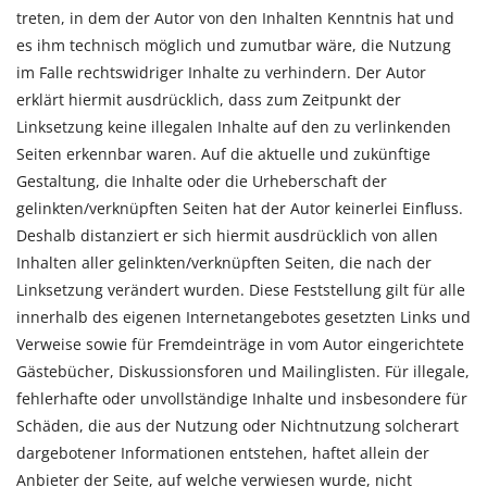
treten, in dem der Autor von den Inhalten Kenntnis hat und
es ihm technisch möglich und zumutbar wäre, die Nutzung
im Falle rechtswidriger Inhalte zu verhindern. Der Autor
erklärt hiermit ausdrücklich, dass zum Zeitpunkt der
Linksetzung keine illegalen Inhalte auf den zu verlinkenden
Seiten erkennbar waren. Auf die aktuelle und zukünftige
Gestaltung, die Inhalte oder die Urheberschaft der
gelinkten/verknüpften Seiten hat der Autor keinerlei Einfluss.
Deshalb distanziert er sich hiermit ausdrücklich von allen
Inhalten aller gelinkten/verknüpften Seiten, die nach der
Linksetzung verändert wurden. Diese Feststellung gilt für alle
innerhalb des eigenen Internetangebotes gesetzten Links und
Verweise sowie für Fremdeinträge in vom Autor eingerichtete
Gästebücher, Diskussionsforen und Mailinglisten. Für illegale,
fehlerhafte oder unvollständige Inhalte und insbesondere für
Schäden, die aus der Nutzung oder Nichtnutzung solcherart
dargebotener Informationen entstehen, haftet allein der
Anbieter der Seite, auf welche verwiesen wurde, nicht