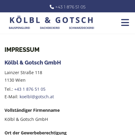
+43 1 876 51 05

IMPRESSUM
Kölbl & Gotsch GmbH
Lainzer Straße 118
1130 Wien
Tel.:
+43 1 876 51 05
E-Mail:
koelbl@gotsch.at
Vollständiger Firmenname
Kölbl & Gotsch GmbH
Ort der Gewerbeberechtigung