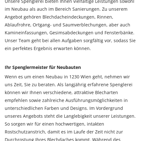
Unsere Spenglerei bieten Ihnen vielfältige Leistungen sowohl
im Neubau als auch im Bereich Sanierungen. Zu unserem
Angebot gehören Blechdacheindeckungen, Rinnen,
Ablaufrohre, Ortgang- und Saumverblechungen, aber auch
Kamineinfassungen, Gesimsabdeckungen und Fensterbänke.
Unser Team geht bei allen Aufgaben sorgfältig vor, sodass Sie
ein perfektes Ergebnis erwarten können.
Ihr Spenglermeister für Neubauten
Wenn es um einen Neubau in 1230 Wien geht, nehmen wir
uns Zeit, Sie zu beraten. Als langjährig erfahrene Spenglerei
können wir Ihnen verschiedene, attraktive Blecharten
empfehlen sowie zahlreiche Ausführungsmöglichkeiten in
unterschiedlichen Farben und Designs. Im Vordergrund
unseres Angebots steht die Langlebigkeit unserer Leistungen.
So sorgen wir für einen hochwertigen, intakten
Rostschutzanstrich, damit es im Laufe der Zeit nicht zur
Durchrostung Ihres Blechdaches kommt. Während des