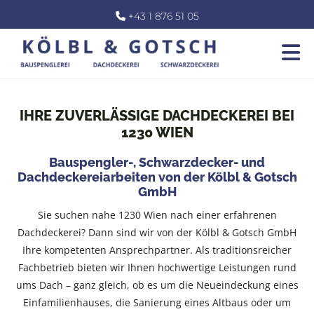
+43 1 876 51 05

IHRE ZUVERLÄSSIGE DACHDECKEREI BEI
1230 WIEN
Bauspengler-, Schwarzdecker- und
Dachdeckereiarbeiten von der Kölbl & Gotsch
GmbH
Sie suchen nahe 1230 Wien nach einer erfahrenen
Dachdeckerei? Dann sind wir von der Kölbl & Gotsch GmbH
Ihre kompetenten Ansprechpartner. Als traditionsreicher
Fachbetrieb bieten wir Ihnen hochwertige Leistungen rund
ums Dach – ganz gleich, ob es um die Neueindeckung eines
Einfamilienhauses, die Sanierung eines Altbaus oder um