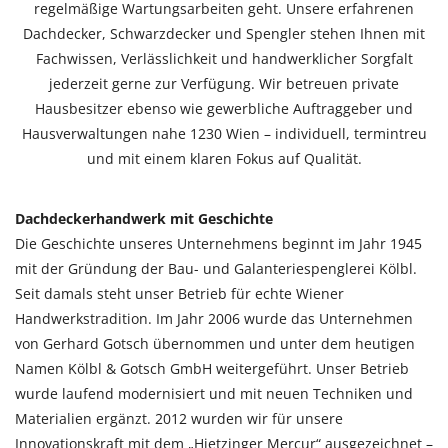
regelmäßige Wartungsarbeiten geht. Unsere erfahrenen
Dachdecker, Schwarzdecker und Spengler stehen Ihnen mit
Fachwissen, Verlässlichkeit und handwerklicher Sorgfalt
jederzeit gerne zur Verfügung. Wir betreuen private
Hausbesitzer ebenso wie gewerbliche Auftraggeber und
Hausverwaltungen nahe 1230 Wien – individuell, termintreu
und mit einem klaren Fokus auf Qualität.
Dachdeckerhandwerk mit Geschichte
Die Geschichte unseres Unternehmens beginnt im Jahr 1945
mit der Gründung der Bau- und Galanteriespenglerei Kölbl.
Seit damals steht unser Betrieb für echte Wiener
Handwerkstradition. Im Jahr 2006 wurde das Unternehmen
von Gerhard Gotsch übernommen und unter dem heutigen
Namen Kölbl & Gotsch GmbH weitergeführt. Unser Betrieb
wurde laufend modernisiert und mit neuen Techniken und
Materialien ergänzt. 2012 wurden wir für unsere
Innovationskraft mit dem „Hietzinger Mercur“ ausgezeichnet –