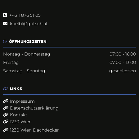
+43 1 876 51 05

koelbl@gotsch.at

ÖFFNUNGSZEITEN

Montag - Donnerstag
07:00 - 16:00
Freitag
07:00 - 13:00
Samstag - Sonntag
geschlossen
LINKS

Impressum

Datenschutzerklärung

Kontakt

1230 Wien

1230 Wien Dachdecker
